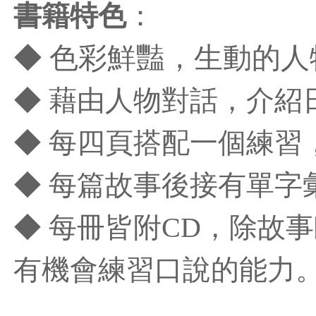
書籍特色
：
◆
色彩鮮豔，生動的人
◆ 藉由人物對話，介紹
◆ 每四頁搭配一個練習
◆ 每篇故事後接有單字
◆ 每冊皆附CD，除故
有機會練習口說的能力