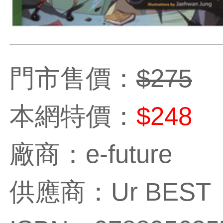
門市售價：
$275
本網特價：
$248
廠商：e-future
供應商：Ur BEST