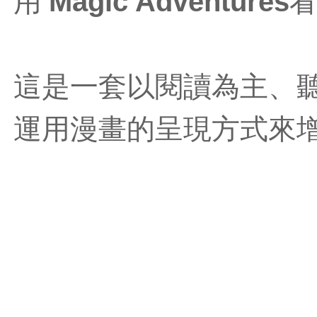
Magic Adventures
用
這是一套以閱讀為主、
運用漫畫的呈現方式來