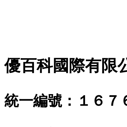
優百科國際有限
統一編號：１６７