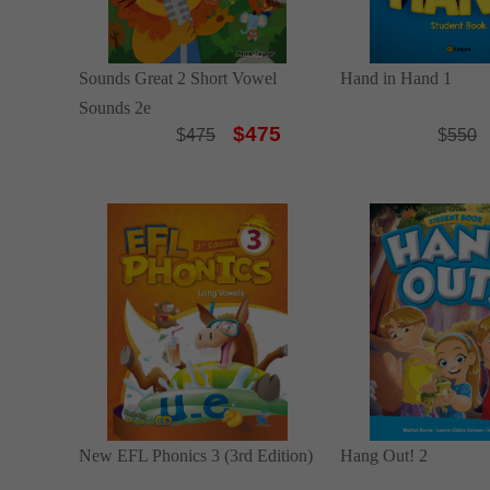
Sounds Great 2 Short Vowel
Hand in Hand 1
Sounds 2e
$475
$
475
$
550
New EFL Phonics 3 (3rd Edition)
Hang Out! 2