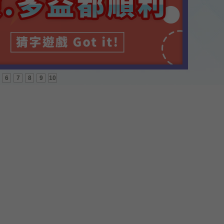
6
7
8
9
10