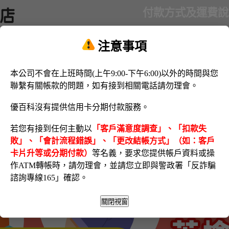
付款方式及運費說
注意事項
本公司不會在上班時間(上午9:00-下午6:00)以外的時間與您
聯繫有關帳款的問題，如有接到相關電話請勿理會。
優百科沒有提供信用卡分期付款服務。
若您有接到任何主動以
「客戶滿意度調查」、「扣款失
敗」、「會計流程錯誤」、「更改結帳方式」（如：客戶
卡片升等或分期付款）
等名義，要求您提供帳戶資料或操
作ATM轉帳時，請勿理會，並請您立即與警政署「反詐騙
諮詢專線165」確認。