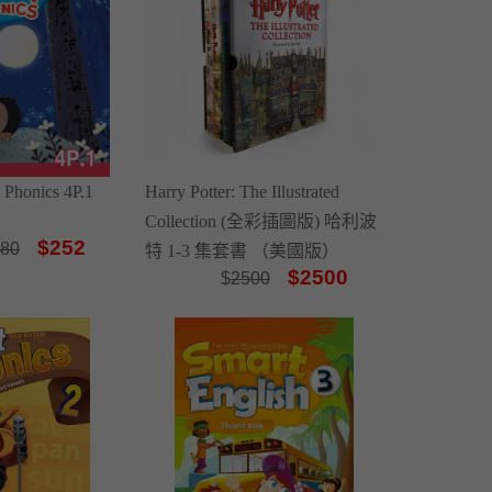
 Phonics 4P.1
Harry Potter: The Illustrated
Collection (全彩插圖版) 哈利波
$252
80
特 1-3 集套書 （美國版）
$2500
$
2500