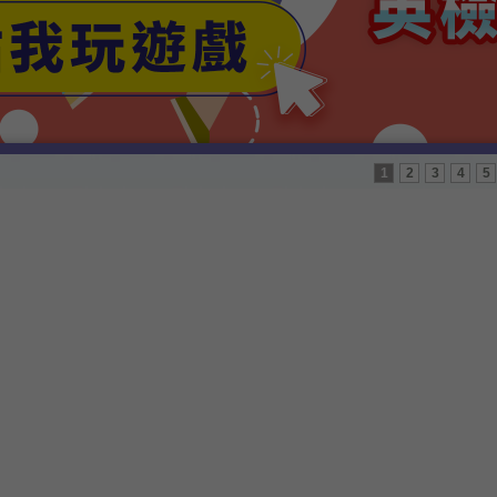
1
2
3
4
5