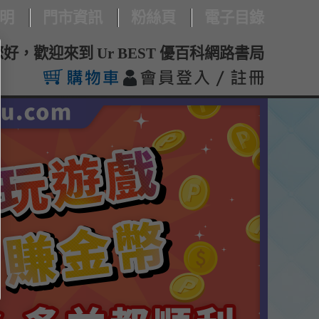
明
門市資訊
粉絲頁
電子目錄
您好，歡迎來到 Ur BEST 優百科網路書局