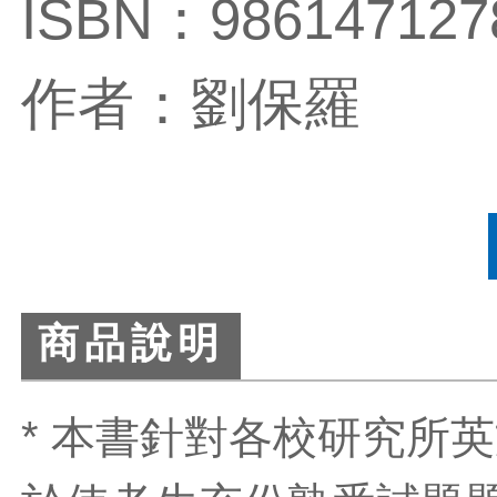
ISBN：986147127
作者：劉保羅
商品說明
* 本書針對各校研究所