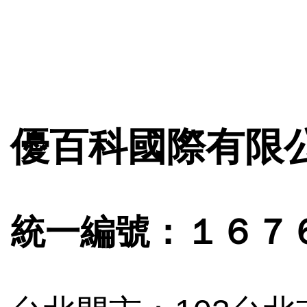
優百科國際有限
統一編號：１６７