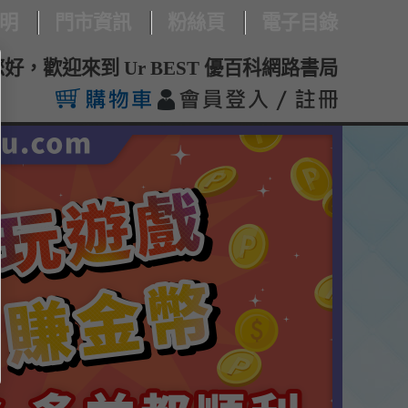
明
門市資訊
粉絲頁
電子目錄
您好，歡迎來到 Ur BEST 優百科網路書局