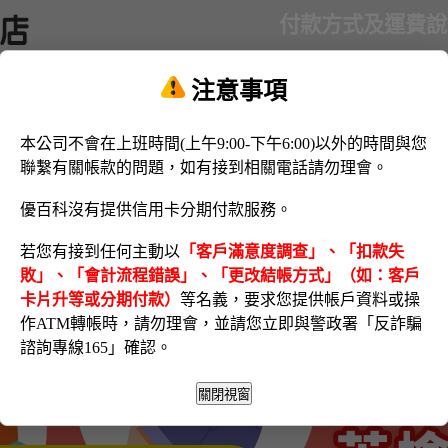
付款方式及運費說
注意事項
本公司不會在上班時間(上午9:00-下午6:00)以外的時間與您
聯繫有關帳款的問題，如有接到相關電話請勿理會。
優百科沒有提供信用卡分期付款服務。
若您有接到任何主動以
「客戶滿意度調查」、「扣款失
敗」、「會計流程錯誤」、「更改結帳方式」（如：客戶
卡片升等或分期付款）
等名義，要求您提供帳戶資料或操
作ATM轉帳時，請勿理會，並請您立即與警政署「反詐騙
諮詢專線165」確認。