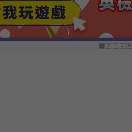
1
2
3
4
5