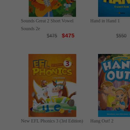
Sounds Great 2 Short Vowel
Hand in Hand 1
Sounds 2e
$475
$
475
$
550
New EFL Phonics 3 (3rd Edition)
Hang Out! 2