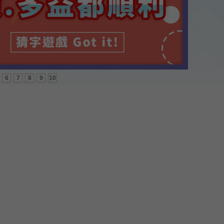
6
7
8
9
10