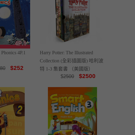
 Phonics 4P.1
Harry Potter: The Illustrated
Collection (全彩插圖版) 哈利波
$252
80
特 1-3 集套書 （美國版）
$2500
$
2500