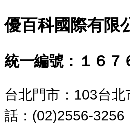
優百科國際有限
統一編號：１６７
台北門市：103台北
話：(02)2556-3256