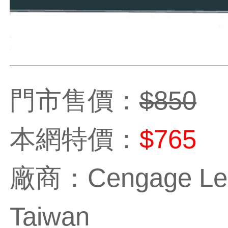
門市售價：
$850
本網特價：
$765
廠商：Cengage Learn
Taiwan