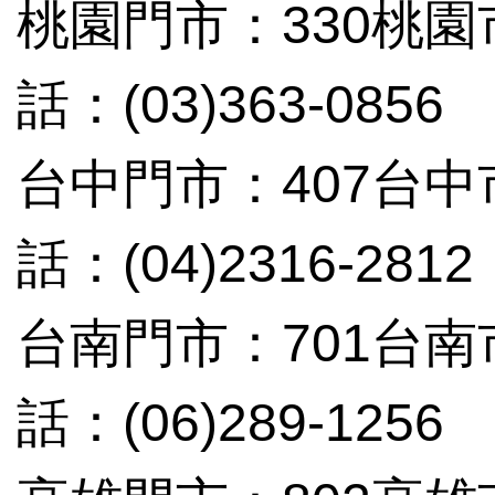
桃園門市：330桃
話：(03)363-0856
台中門市：407台中
話：(04)2316-2812
台南門市：701台南
話：(06)289-1256