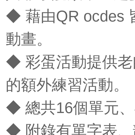
◆ 藉由QR ocd
動畫。
◆ 彩蛋活動提供
的額外練習活動。
◆ 總共16個單元
◆ 附錄有單字表