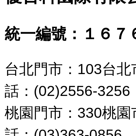
統一編號：１６７
台北門市：103台北
話：(02)2556-3256
桃園門市：330桃
話：(03)363-0856