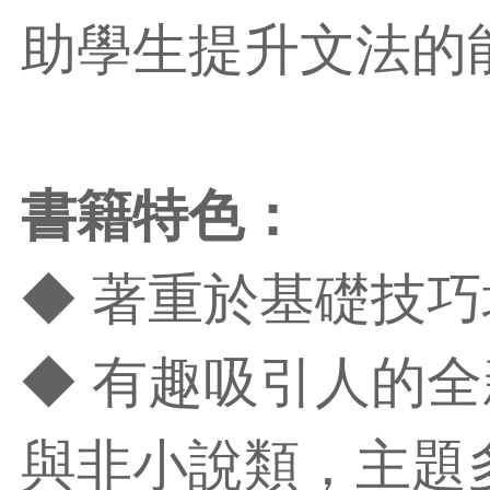
助學生提升文法的
書籍特色：
◆ 著重於基礎技
◆ 有趣吸引人的
與非小說類，主題