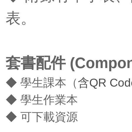
表。
套書配件
(Compon
◆ 學生課本（
含QR Cod
◆ 學生作業本
◆ 可下載資源