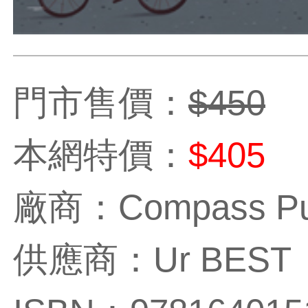
門市售價：
$450
本網特價：
$405
廠商：Compass Pub
供應商：Ur BEST