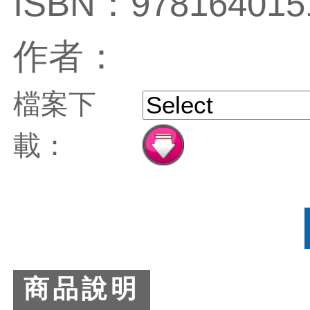
ISBN：978164015
作者：
檔案下
載：
商品說明