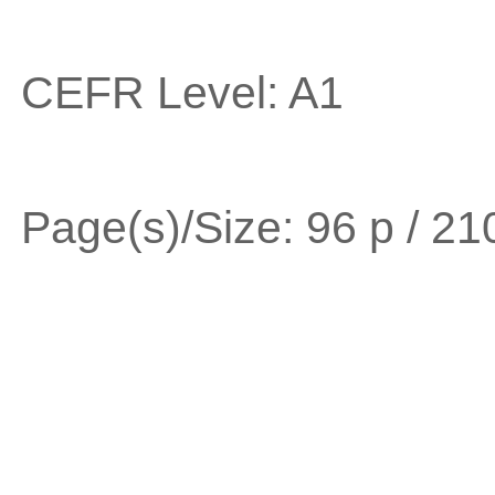
CEFR Level: A1
Page(s)/Size: 96 p / 