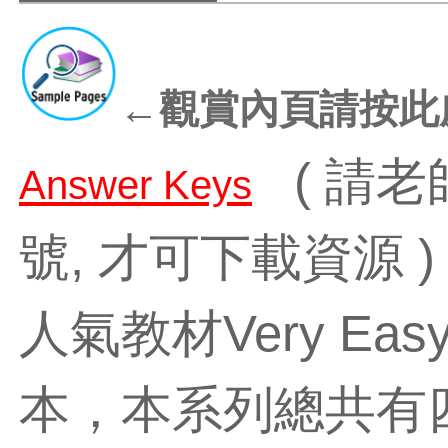
←觀賞內頁請按
( 請老
Answer Keys
號, 才可下載資源 )
人氣教材Very Eas
本，本系列總共有