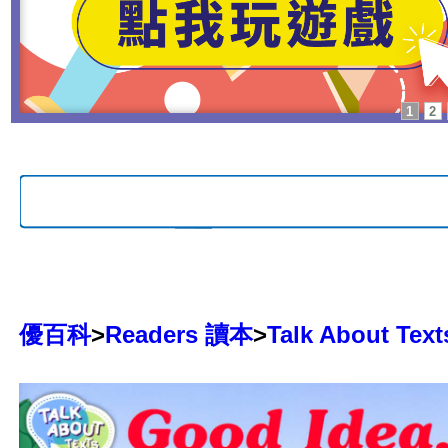
1
2
優百科
>
Readers 讀本
>
Talk About Text