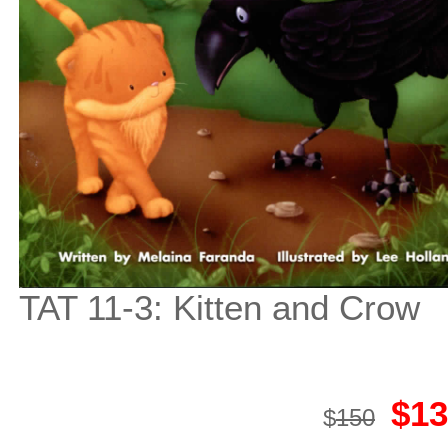
TAT 11-3: Kitten and Crow
$13
$
150