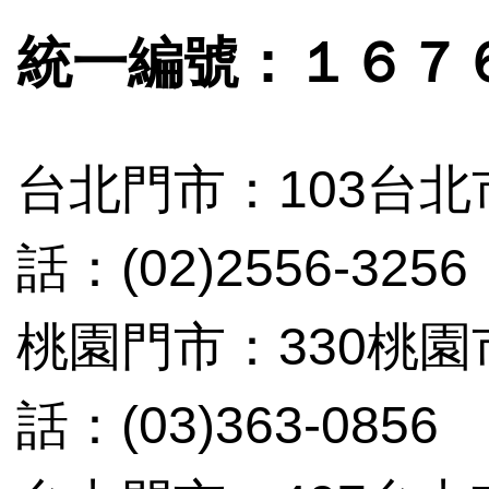
統一編號：１６７
台北門市：103台北
話：(02)2556-3256
桃園門市：330桃
話：(03)363-0856