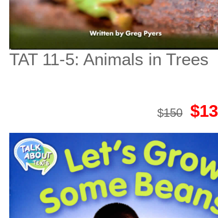
TAT 11-5: Animals in Trees
$13
$
150