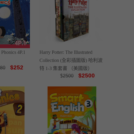
 Phonics 4P.1
Harry Potter: The Illustrated
Collection (全彩插圖版) 哈利波
$252
80
特 1-3 集套書 （美國版）
$2500
$
2500