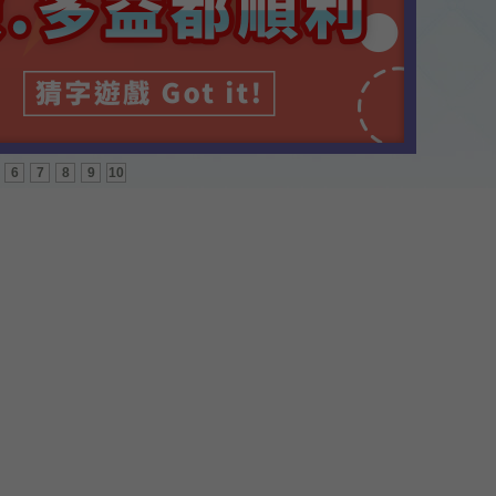
6
7
8
9
10