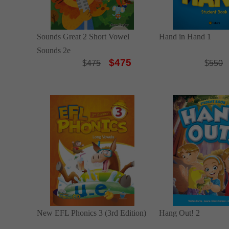
Sounds Great 2 Short Vowel
Hand in Hand 1
Sounds 2e
$475
$
475
$
550
New EFL Phonics 3 (3rd Edition)
Hang Out! 2