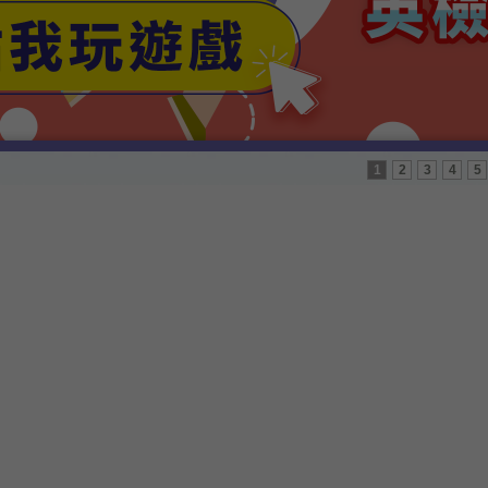
1
2
3
4
5