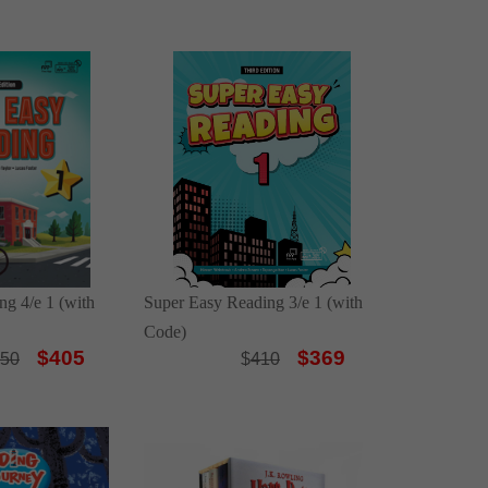
ng 4/e 1 (with
Super Easy Reading 3/e 1 (with
Code)
$405
$369
50
$
410