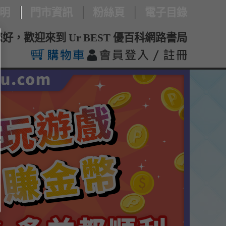
明
門市資訊
粉絲頁
電子目錄
您好，歡迎來到 Ur BEST 優百科網路書局