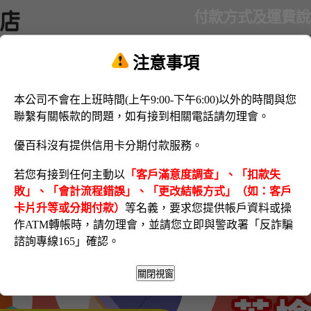
付款方式及運費說
注意事項
本公司不會在上班時間(上午9:00-下午6:00)以外的時間與您
聯繫有關帳款的問題，如有接到相關電話請勿理會。
優百科沒有提供信用卡分期付款服務。
若您有接到任何主動以
「客戶滿意度調查」、「扣款失
敗」、「會計流程錯誤」、「更改結帳方式」（如：客戶
卡片升等或分期付款）
等名義，要求您提供帳戶資料或操
作ATM轉帳時，請勿理會，並請您立即與警政署「反詐騙
諮詢專線165」確認。