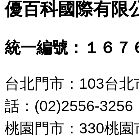
優百科國際有限
統一編號：１６７
台北門市：103台北
話：(02)2556-3256
桃園門市：330桃