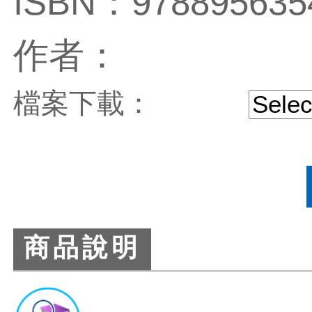
ISBN：978895635
作者：
檔案下載：
商品說明