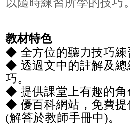
以隨時練習所學的技巧
教材特色
◆
全方位的聽力技巧練
◆
透過文中的註解及總
巧。
◆
提供課堂上有趣的角
◆
優百科網站，免費提
(解答於教師手冊中)。