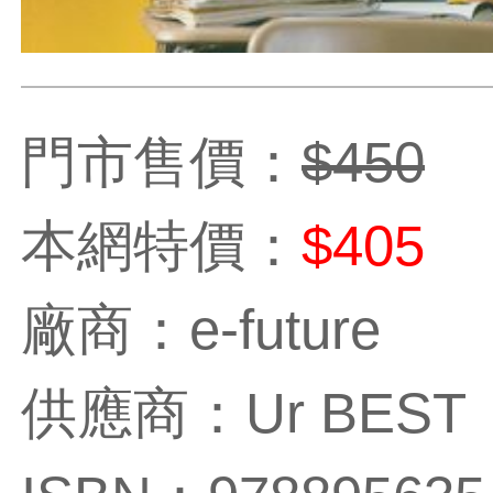
門市售價：
$450
本網特價：
$405
廠商：e-future
供應商：Ur BEST