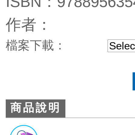
ISBN：978895635
作者：
檔案下載：
商品說明