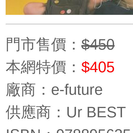
門市售價：
$450
本網特價：
$405
廠商：e-future
供應商：Ur BEST