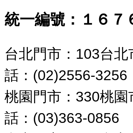
統一編號：１６７
台北門市：103台北
話：(02)2556-3256
桃園門市：330桃
話：(03)363-0856