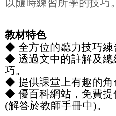
以隨時練習所學的技巧
教材特色
◆
全方位的聽力技巧練
◆
透過文中的註解及總
巧。
◆
提供課堂上有趣的角
◆
優百科網站，免費提
(解答於教師手冊中)。