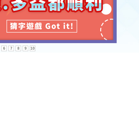
6
7
8
9
10