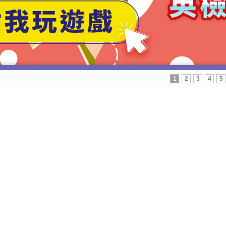
1
2
3
4
5