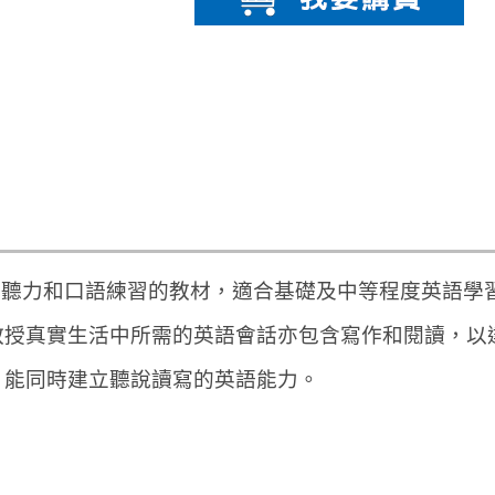
聽力和口語練習的教材，適合基礎及中等程度英語學
教授真實生活中
所需
的
英語會話亦包含寫作和閱讀，以
，能同時建立聽說讀寫的英語能力。