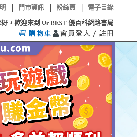
明
門市資訊
粉絲頁
電子目錄
您好，歡迎來到 Ur BEST 優百科網路書局