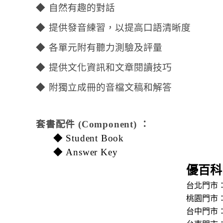
◆
自然有趣的對話
◆
提供發音練習，以提高口語清晰度
◆
各單元附有聽力測驗及評量
◆
提供文化資訊和文章閱讀技巧
◆
附獨立成冊的音檔文稿和解答
套書配件 (Component
) ：
◆
Student Book
◆
Answer Key
優百科
台北門市：
桃園門市：
台中門市：