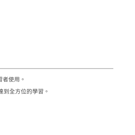
習者使用。
達到全方位的學習。