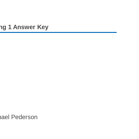
ng 1 Answer Key
ael Pederson