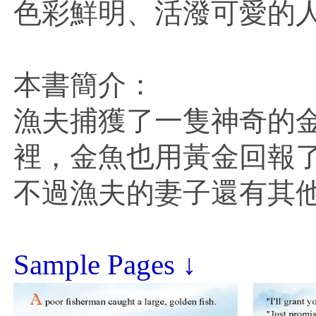
色彩鮮明、活潑可愛的
本書簡介：
漁夫捕獲了一隻神奇的
裡，金魚也用黃金回報
不過漁夫的妻子還有其
Sample Pages ↓