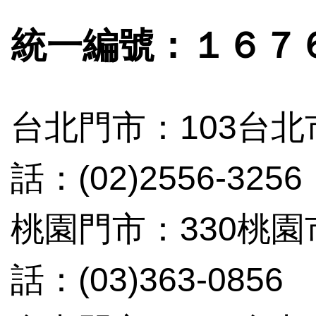
統一編號：１６７
台北門市：103台北
話：(02)2556-3256
桃園門市：330桃
話：(03)363-0856