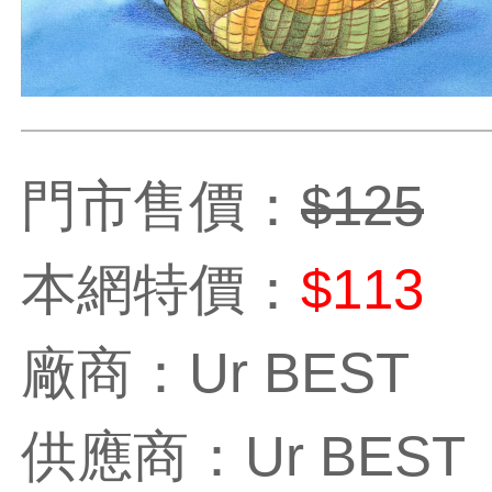
門市售價：
$125
本網特價：
$113
廠商：Ur BEST
供應商：Ur BEST