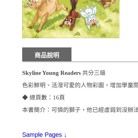
商品說明
Skyline Young Readers
共分三級
色彩鮮明、活潑可愛的人物彩圖，增加學童
◆ 總頁數：16頁
本書簡介：可憐的獅子，他已經虛弱到沒辦
Sample Pages ↓