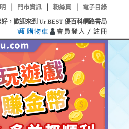
明
門市資訊
粉絲頁
電子目錄
您好，歡迎來到 Ur BEST 優百科網路書局