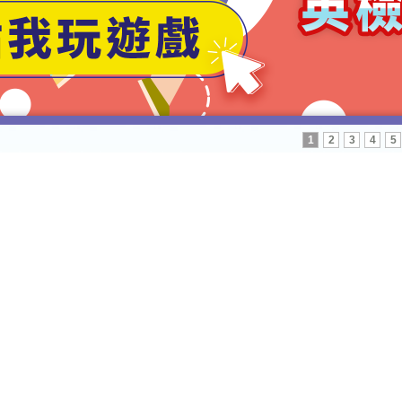
1
2
3
4
5