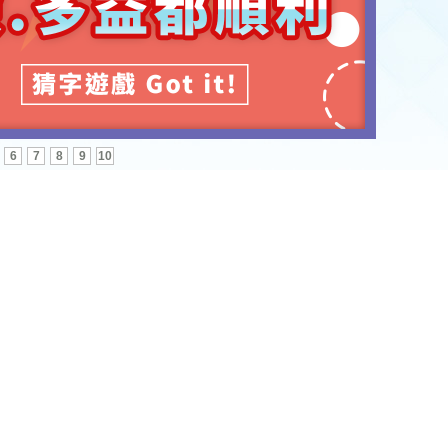
6
7
8
9
10