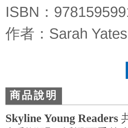
ISBN：978159599
作者：Sarah Yates
商品說明
Skyline Young Readers