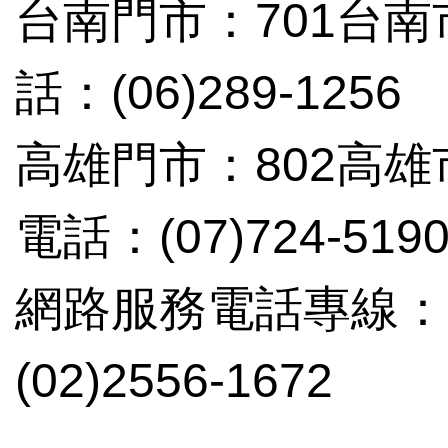
台南門市：701台南
話：(06)289-1256
高雄門市：802高雄
電話：(07)724-519
網路服務電話專線：(02
(02)2556-1672