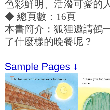
色彩鮮明、活潑可愛的
◆ 總頁數：16頁
本書簡介：狐狸邀請鶴
了什麼樣的晚餐呢？
Sample Pages ↓