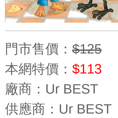
門市售價：
$125
本網特價：
$113
廠商：Ur BEST
供應商：Ur BEST