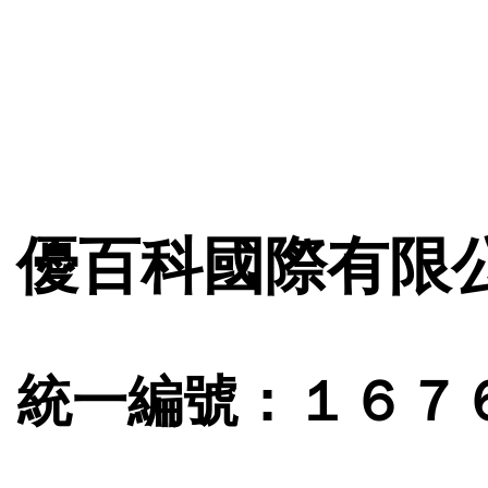
優百科國際有限
統一編號：１６７