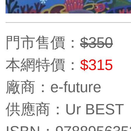
門市售價：
$350
本網特價：
$315
廠商：e-future
供應商：Ur BEST