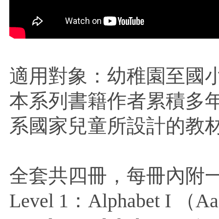
適用對象：幼稚園至國
本系列書籍作者累積多
系國家兒童所設計的教
全套共四冊，每冊內附一
Level 1：Alphabet I （A