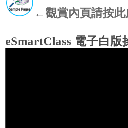
←觀賞內頁請按此
eSmartClass 電子白