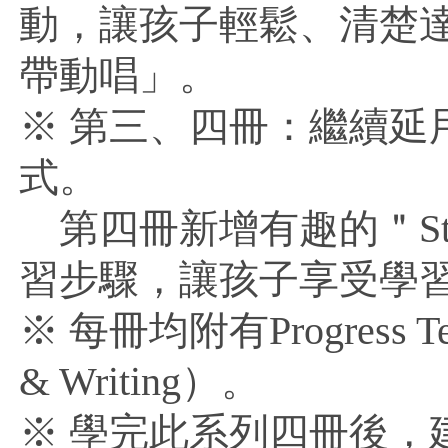
動，讓孩子輕鬆、清楚
帶動唱」。
※ 第三、四冊：繼續延
式。
第四冊新增有趣的＂Stori
習步驟，讓孩子享受學
※ 每冊均附有Progress Tes
& Writing）。
※ 學完此系列四冊後，