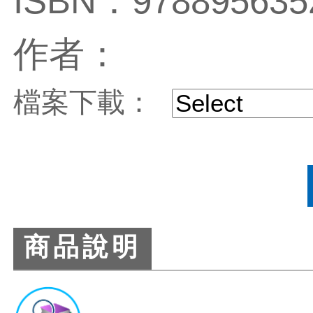
ISBN：978895635
作者：
檔案下載：
商品說明