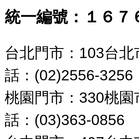
統一編號：１６７
台北門市：103台北
話：(02)2556-3256
桃園門市：330桃
話：(03)363-0856