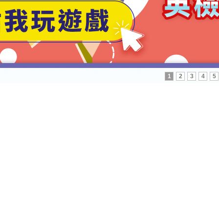
1
2
3
4
5