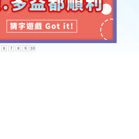
6
7
8
9
10