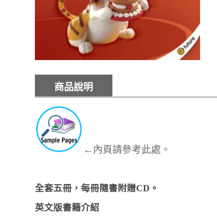
商品說明
←內頁請參考此處。
全套五冊，每冊隨書附贈CD。
英文版書籍介紹