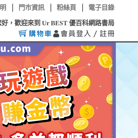
明
門市資訊
粉絲頁
電子目錄
您好，歡迎來到 Ur BEST 優百科網路書局