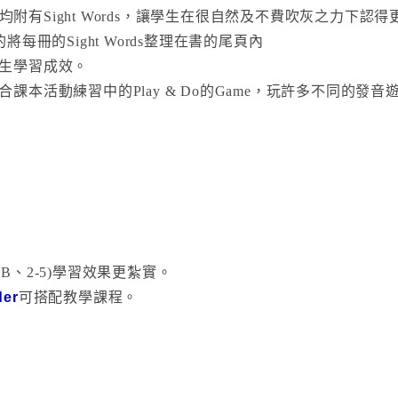
Comics均附有Sight Words，讓學生在很自然及不費吹灰之力下
每冊的Sight
Words整理在書的尾頁內
生學習成效。
本活動練習中的Play & Do的Game，玩許多不同的發音
1B、2-5)學習效果更紮實。
der
可搭配教學課程。